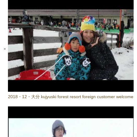
2018・12・大分 kujyuski forest resort foreign customer welcome