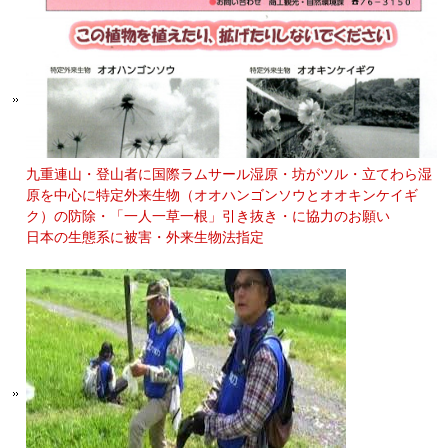
九重連山・登山者に国際ラムサール湿原・坊がツル・立てわら湿
原を中心に特定外来生物（オオハンゴンソウとオオキンケイギ
ク）の防除・「一人一草一根」引き抜き・に協力のお願い
日本の生態系に被害・外来生物法指定