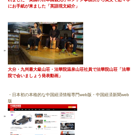
にお手紙が来ました「英語現文紹介」
大分・九州最大級山荘・法華院温泉山荘社員で法華院山荘「法華
院で会いましょう発表動画」
・日本初の本格的な中国経済情報専門web版・中国経済新聞web
版