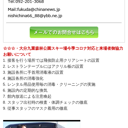
☆☆☆・大分九重森林公園スキー場今季コロナ対応と来場者御協力
お願いについて
接客を行う場所では飛俟防止用クリアシートの設置
レストランテーブルにはアクリル板の設置
施設各所に手首用消毒液の設置
施設各所の消毒強化
レンタル用品使用毎の消毒・クリーニングの実施
施設内の定期的な換気
館内放送による注意喚起
スタッフ出社時の検査・体調チェックの徹底
従事スタッフのマスク着用の徹底