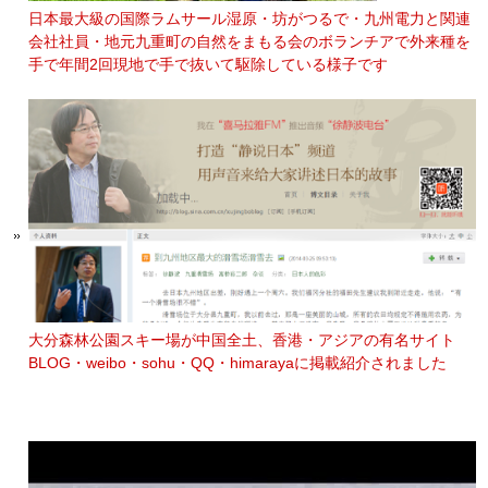
日本最大級の国際ラムサール湿原・坊がつるで・九州電力と関連
会社社員・地元九重町の自然をまもる会のボランチアで外来種を
手で年間2回現地で手で抜いて駆除している様子です
大分森林公園スキー場が中国全土、香港・アジアの有名サイト
BLOG・weibo・sohu・QQ・himarayaに掲載紹介されました