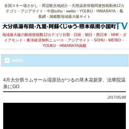
全国スキー場さがし・周辺観光地紹介・天然温泉情報関連投稿動画12カ
テゴリ・アジアサイト・中国sohu・weibo・YOUKU・HIMARAYA・鳳
凰網・掲載数地域最大級サイト
地域最大級の動画投稿数12カテゴリ分類・日経・朝日・西日本・NHK・ダ
イアモンド・東洋経済無料ニュース・アジアサイト・SOHU・WEIBO・
YOUKU・HIMARAYA掲載
MENU
4月大分県ラムサール湿原坊がつるの草木花新芽、法華院温
泉にGO
2017/05/08