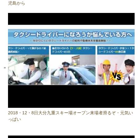
児島から
2018・12・8日大分九重スキー場オープン来場者滑るぞ・元気い
っぱい