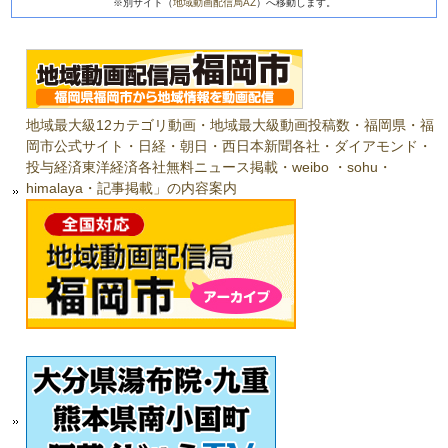
※別サイト（
地域動画配信局AZ
）へ移動します。
地域最大級12カテゴリ動画・地域最大級動画投稿数・福岡県・福
岡市公式サイト・日経・朝日・西日本新聞各社・ダイアモンド・
投与経済東洋経済各社無料ニュース掲載・weibo ・sohu・
himalaya・記事掲載」の内容案内