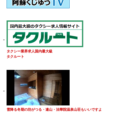
タクシー業界求人国内最大級
タクルート
雪降る冬期の坊がつる・連山・法華院温泉山荘もいいですよ