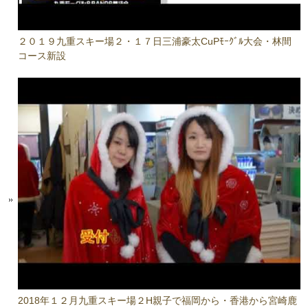
２０１９九重スキー場２・１７日三浦豪太CuPﾓｰｸﾞﾙ大会・林間
コース新設
2018年１２月九重スキー場２H親子で福岡から・香港から宮崎鹿