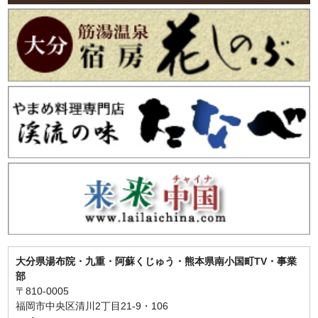
大分県湯布院・九重・阿蘇くじゅう・熊本県南小国町TV・事業
部
〒810-0005
福岡市中央区清川2丁目21-9・106