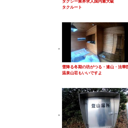
タクシー業界求人国内最大級
タクルート
雪降る冬期の坊がつる・連山・法華
温泉山荘もいいですよ