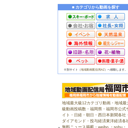
■ カテゴリから動画を探す
※別サイト（
地域動画配信局AZ
）へ移動します。
地域最大級12カテゴリ動画・地域最
級動画投稿数・福岡県・福岡市公式
イト・日経・朝日・西日本新聞各社
ダイアモンド・投与経済東洋経済各
無料ニュース掲載・weibo ・sohu・