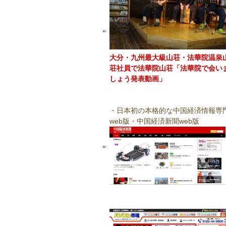
大分・九州最大級山荘・法華院温泉
荘社員で法華院山荘「法華院で会い
しょう発表動画」
・日本初の本格的な中国経済情報専
web版・中国経済新聞web版