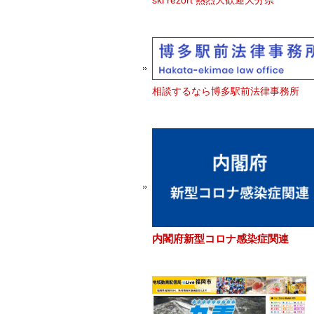
ski rezort 熱烈大歓迎大分県
相談するなら博多駅前法律事務所
内閣府新型コロナ感染症関連