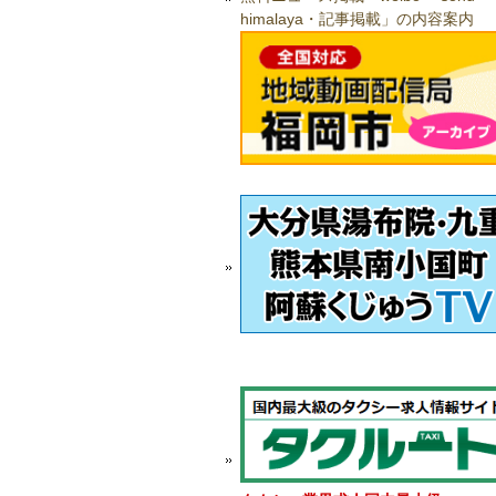
himalaya・記事掲載」の内容案内