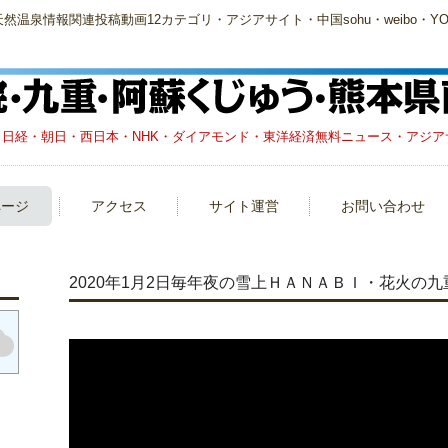
泉情報関連投稿動画12カテゴリ・アジアサイト・中国sohu・weibo・YOU
日経・朝日・西日本・NHK・ダイアモンド・東洋経済無料ニュース・アジアサイト
ページ
アクセス
サイト運営
お問い合わせ
2020年1月2日毎年夜の雪上ＨＡＮＡＢＩ・花火の