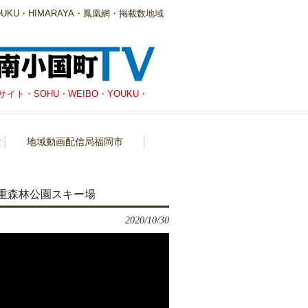
KU・HIMARAYA・鳳凰網・掲載数地域
・SOHU・WEIBO・YOUKU・
地域動画配信局福岡市
九重森林公園スキー場
2020/10/30