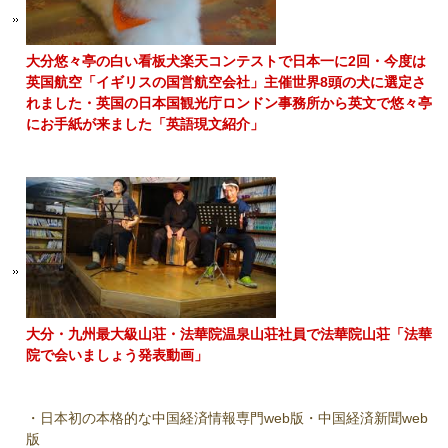
大分悠々亭の白い看板犬楽天コンテストで日本一に2回・今度は
英国航空「イギリスの国営航空会社」主催世界8頭の犬に選定さ
れました・英国の日本国観光庁ロンドン事務所から英文で悠々亭
にお手紙が来ました「英語現文紹介」
大分・九州最大級山荘・法華院温泉山荘社員で法華院山荘「法華
院で会いましょう発表動画」
・日本初の本格的な中国経済情報専門web版・中国経済新聞web
版