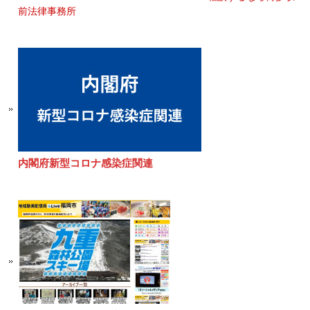
前法律事務所
内閣府新型コロナ感染症関連