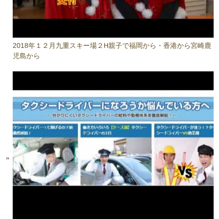
2018年１２月九重スキー場２H親子で福岡から・香港から宮崎鹿
児島から