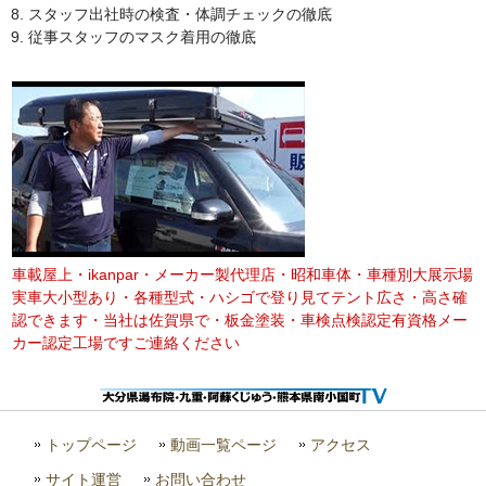
スタッフ出社時の検査・体調チェックの徹底
従事スタッフのマスク着用の徹底
車載屋上・ikanpar・メーカー製代理店・昭和車体・車種別大展示場
実車大小型あり・各種型式・ハシゴで登り見てテント広さ・高さ確
認できます・当社は佐賀県で・板金塗装・車検点検認定有資格メー
カー認定工場ですご連絡ください
トップページ
動画一覧ページ
アクセス
サイト運営
お問い合わせ