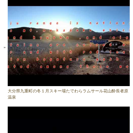
大分県九重町の冬１月スキー場たでわらラムサール花山酔長者原
温泉