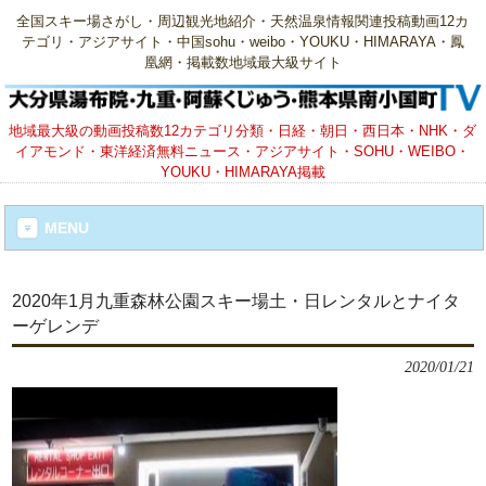
全国スキー場さがし・周辺観光地紹介・天然温泉情報関連投稿動画12カ
テゴリ・アジアサイト・中国sohu・weibo・YOUKU・HIMARAYA・鳳
凰網・掲載数地域最大級サイト
地域最大級の動画投稿数12カテゴリ分類・日経・朝日・西日本・NHK・ダ
イアモンド・東洋経済無料ニュース・アジアサイト・SOHU・WEIBO・
YOUKU・HIMARAYA掲載
MENU
2020年1月九重森林公園スキー場土・日レンタルとナイタ
ーゲレンデ
2020/01/21