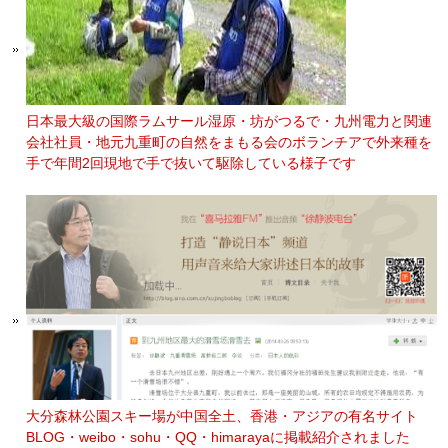
日本最大級の国際ラムサール湿原・坊がつるで・九州電力と関連
会社社員・地元九重町の自然をまもる会のボランチアで外来種を
手で年間2回現地で手で抜いて駆除している様子です
大分森林公園スキー場が中国全土、香港・アジアの有名サイト
BLOG・weibo・sohu・QQ・himarayaに掲載紹介されました