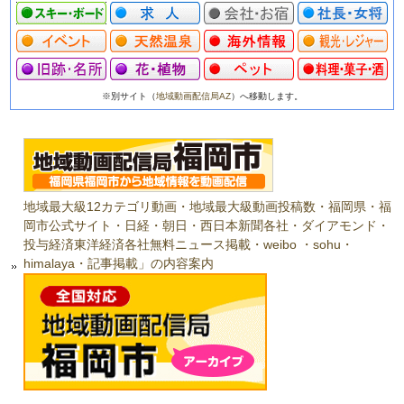
※別サイト（
地域動画配信局AZ
）へ移動します。
地域最大級12カテゴリ動画・地域最大級動画投稿数・福岡県・福
岡市公式サイト・日経・朝日・西日本新聞各社・ダイアモンド・
投与経済東洋経済各社無料ニュース掲載・weibo ・sohu・
himalaya・記事掲載」の内容案内