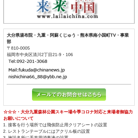
大分県湯布院・九重・阿蘇くじゅう・熊本県南小国町TV・事業
部
〒810-0005
福岡市中央区清川2丁目21-9・106
☆☆☆・大分九重森林公園スキー場今季コロナ対応と来場者御協力
お願いについて
接客を行う場所では飛俟防止用クリアシートの設置
レストランテーブルにはアクリル板の設置
施設各所に手首用消毒液の設置