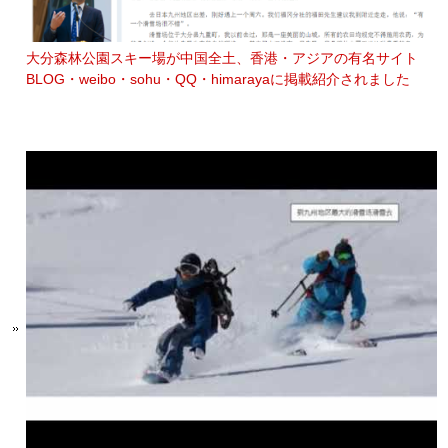
大分森林公園スキー場が中国全土、香港・アジアの有名サイト
BLOG・weibo・sohu・QQ・himarayaに掲載紹介されました