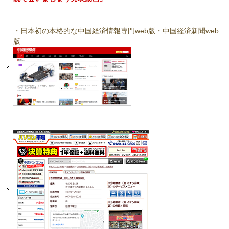
・日本初の本格的な中国経済情報専門web版・中国経済新聞web
版