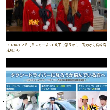
2018年１２月九重スキー場２H親子で福岡から・香港から宮崎鹿
児島から