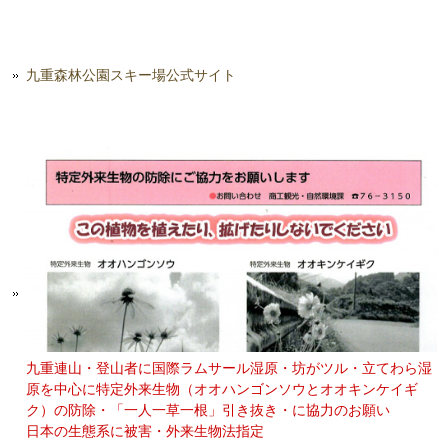
九重森林公園スキー場公式サイト
九重連山・登山者に国際ラムサール湿原・坊がツル・立てわら湿
原を中心に特定外来生物（オオハンゴンソウとオオキンケイギ
ク）の防除・「一人一草一根」引き抜き・に協力のお願い
日本の生態系に被害・外来生物法指定