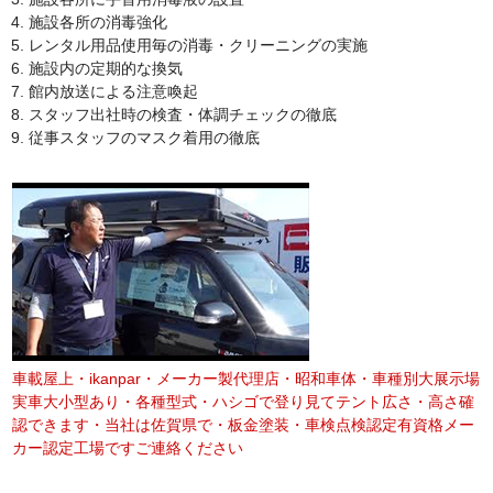
施設各所の消毒強化
レンタル用品使用毎の消毒・クリーニングの実施
施設内の定期的な換気
館内放送による注意喚起
スタッフ出社時の検査・体調チェックの徹底
従事スタッフのマスク着用の徹底
車載屋上・ikanpar・メーカー製代理店・昭和車体・車種別大展示場
実車大小型あり・各種型式・ハシゴで登り見てテント広さ・高さ確
認できます・当社は佐賀県で・板金塗装・車検点検認定有資格メー
カー認定工場ですご連絡ください