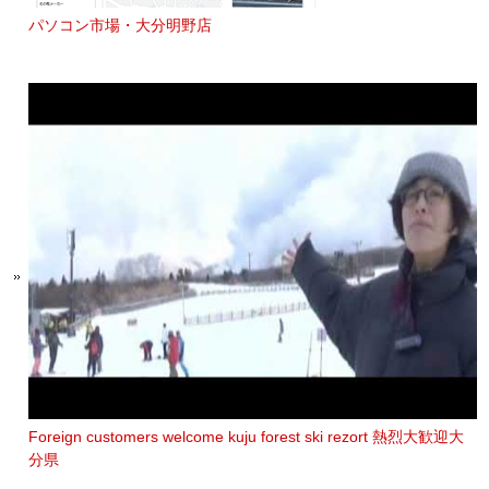
パソコン市場・大分明野店
Foreign customers welcome kuju forest ski rezort 熱烈大歓迎大
分県