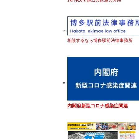
ski rezort 熱烈大歓迎大分県
相談するなら博多駅前法律事務所
内閣府新型コロナ感染症関連