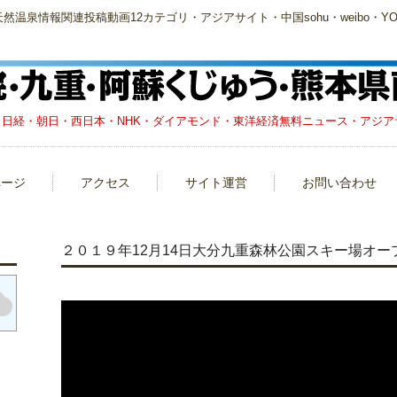
泉情報関連投稿動画12カテゴリ・アジアサイト・中国sohu・weibo・YOU
日経・朝日・西日本・NHK・ダイアモンド・東洋経済無料ニュース・アジアサイト
ページ
アクセス
サイト運営
お問い合わせ
２０１９年12月14日大分九重森林公園スキー場オ