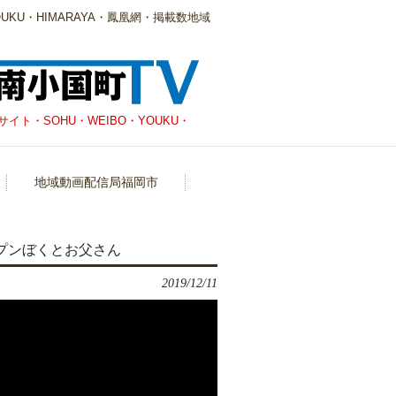
KU・HIMARAYA・鳳凰網・掲載数地域
・SOHU・WEIBO・YOUKU・
地域動画配信局福岡市
ープンぼくとお父さん
2019/12/11