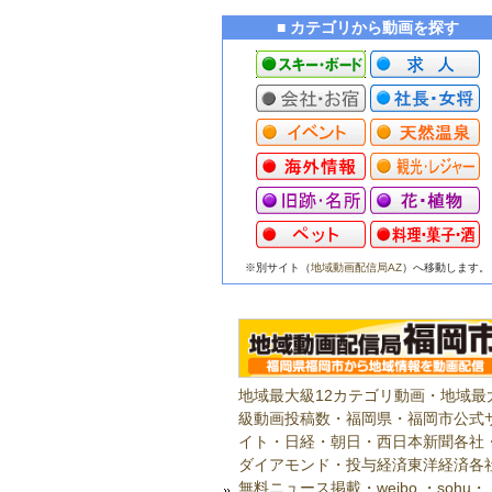
■ カテゴリから動画を探す
※別サイト（
地域動画配信局AZ
）へ移動します。
地域最大級12カテゴリ動画・地域最
級動画投稿数・福岡県・福岡市公式
イト・日経・朝日・西日本新聞各社
ダイアモンド・投与経済東洋経済各
無料ニュース掲載・weibo ・sohu・