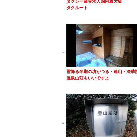
タクシー業界求人国内最大級
タクルート
雪降る冬期の坊がつる・連山・法華
温泉山荘もいいですよ