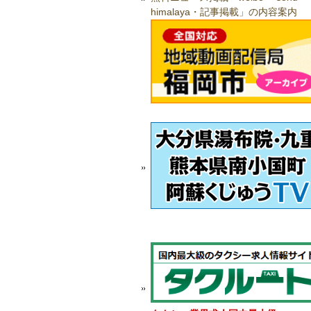
himalaya・記事掲載」の内容案内