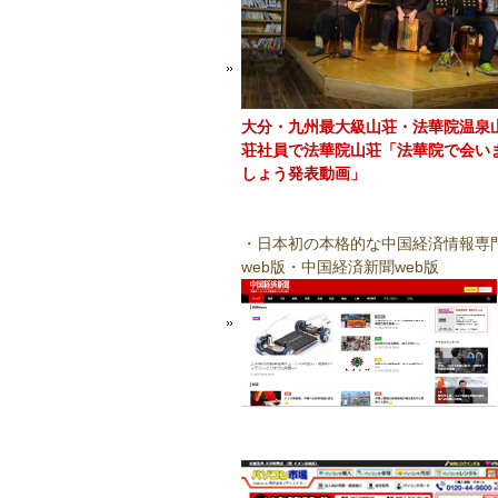
大分・九州最大級山荘・法華院温泉
荘社員で法華院山荘「法華院で会い
しょう発表動画」
・日本初の本格的な中国経済情報専
web版・中国経済新聞web版