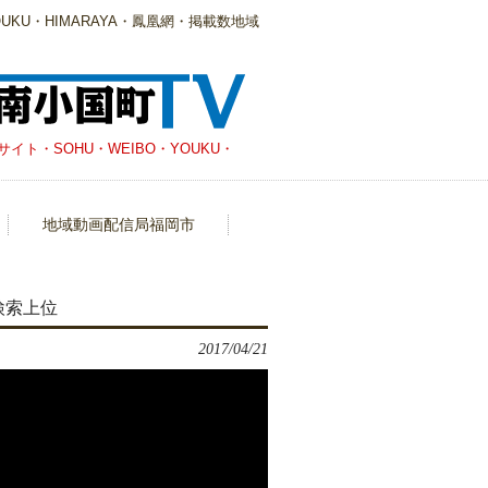
KU・HIMARAYA・鳳凰網・掲載数地域
・SOHU・WEIBO・YOUKU・
地域動画配信局福岡市
検索上位
2017/04/21