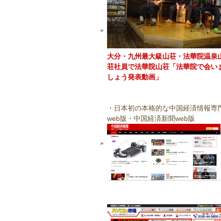
大分・九州最大級山荘・法華院温泉
荘社員で法華院山荘「法華院で会い
しょう発表動画」
・日本初の本格的な中国経済情報専
web版・中国経済新聞web版