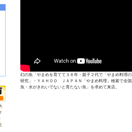
幻の魚「やまめを育てて３６年・親子２代で「やまめ料理の
研究」・ＹＡＨＯＯ ＪＡＰＡＮ「やまめ料理」検索で全国
魚・水がきれいでないと育たない魚」を求めて来店。
大
サ
・
社