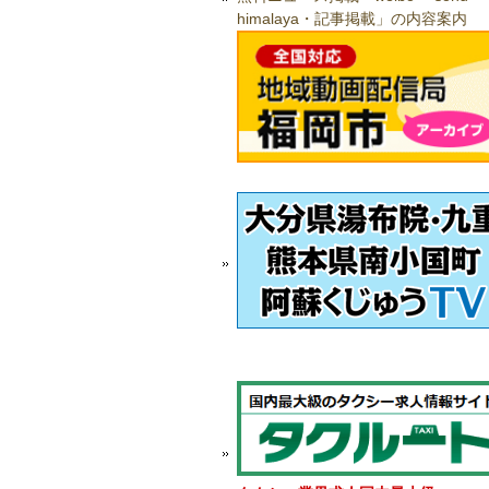
himalaya・記事掲載」の内容案内