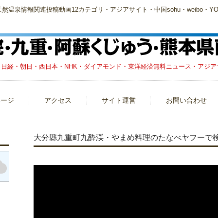
泉情報関連投稿動画12カテゴリ・アジアサイト・中国sohu・weibo・YOU
日経・朝日・西日本・NHK・ダイアモンド・東洋経済無料ニュース・アジアサイト
ページ
アクセス
サイト運営
お問い合わせ
大分縣九重町九酔渓・やまめ料理のたなべヤフーで