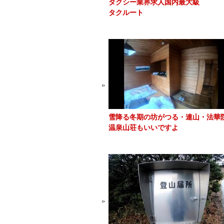
タクシー業界求人国内最大級
タクルート
雪降る冬期の坊がつる・連山・法華
温泉山荘もいいですよ