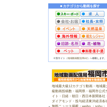
■ カテゴリから動画を探す
※別サイト（
地域動画配信局AZ
）へ移動します。
地域最大級12カテゴリ動画・地域最
級動画投稿数・福岡県・福岡市公式
イト・日経・朝日・西日本新聞各社
ダイアモンド・投与経済東洋経済各
無料ニュース掲載・weibo ・sohu・