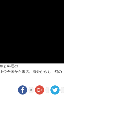
魚と料理の
上位全国から来店。海外からも「幻の
0