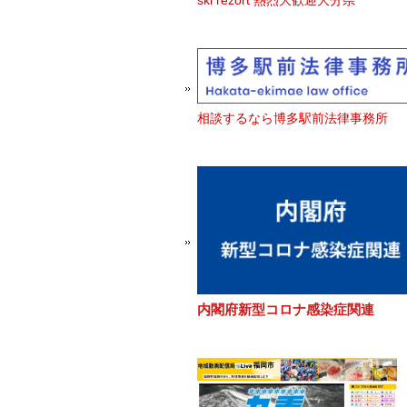
ski rezort 熱烈大歓迎大分県
相談するなら博多駅前法律事務所
内閣府新型コロナ感染症関連