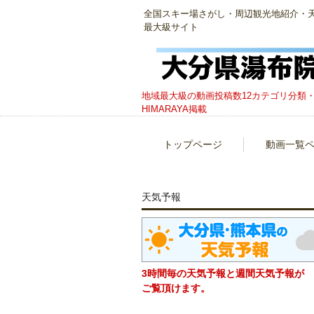
全国スキー場さがし・周辺観光地紹介・天然温
最大級サイト
地域最大級の動画投稿数12カテゴリ分類・
HIMARAYA掲載
トップページ
動画一覧
天気予報
3時間毎の天気予報と週間天気予報が
ご覧頂けます。