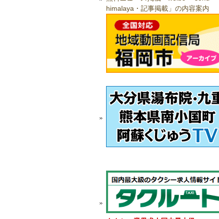
himalaya・記事掲載」の内容案内