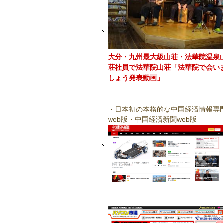
大分・九州最大級山荘・法華院温泉
荘社員で法華院山荘「法華院で会い
しょう発表動画」
・日本初の本格的な中国経済情報専
web版・中国経済新聞web版