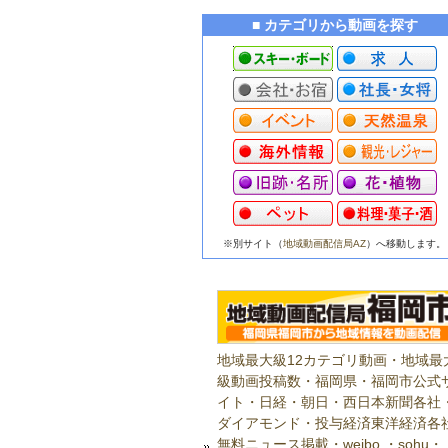
■ カテゴリから動画を探す
※別サイト（
地域動画配信局AZ
）へ移動します。
地域最大級12カテゴリ動画・地域最
級動画投稿数・福岡県・福岡市公式
イト・日経・朝日・西日本新聞各社
ダイアモンド・投与経済東洋経済各
無料ニュース掲載・weibo ・sohu・