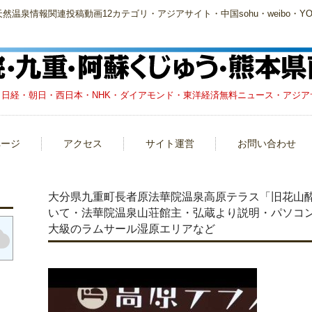
泉情報関連投稿動画12カテゴリ・アジアサイト・中国sohu・weibo・YOU
日経・朝日・西日本・NHK・ダイアモンド・東洋経済無料ニュース・アジアサイト
ページ
アクセス
サイト運営
お問い合わせ
大分県九重町長者原法華院温泉高原テラス「旧花山
いて・法華院温泉山荘館主・弘蔵より説明・パソコン可・
大級のラムサール湿原エリアなど