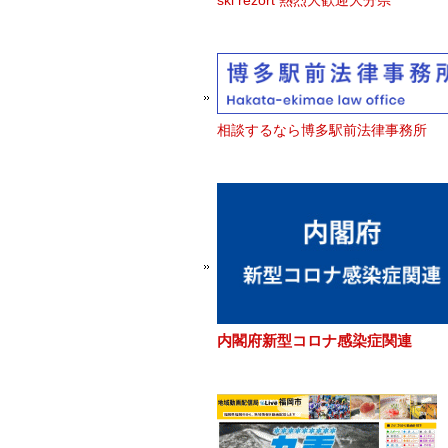
ski rezort 熱烈大歓迎大分県
相談するなら博多駅前法律事務所
内閣府新型コロナ感染症関連