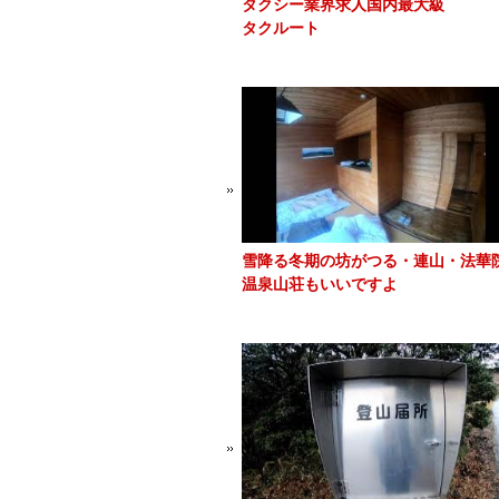
タクシー業界求人国内最大級
タクルート
雪降る冬期の坊がつる・連山・法華
温泉山荘もいいですよ