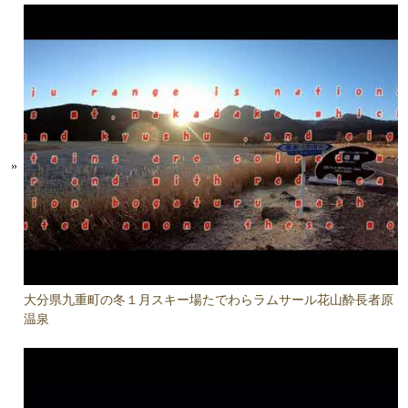
大分県九重町の冬１月スキー場たでわらラムサール花山酔長者原
温泉