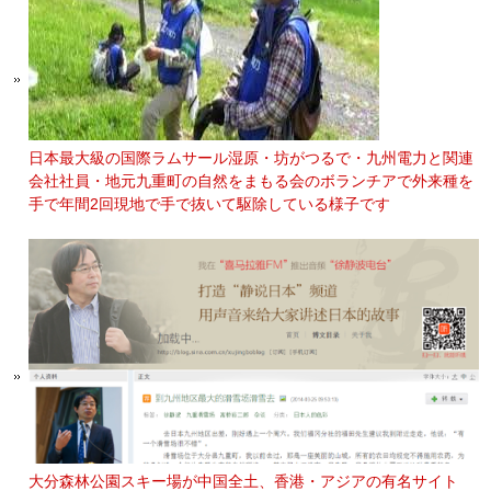
日本最大級の国際ラムサール湿原・坊がつるで・九州電力と関連
会社社員・地元九重町の自然をまもる会のボランチアで外来種を
手で年間2回現地で手で抜いて駆除している様子です
大分森林公園スキー場が中国全土、香港・アジアの有名サイト