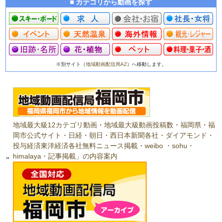
■ カテゴリから動画を探す
※別サイト（
地域動画配信局AZ
）へ移動します。
地域最大級12カテゴリ動画・地域最大級動画投稿数・福岡県・福
岡市公式サイト・日経・朝日・西日本新聞各社・ダイアモンド・
投与経済東洋経済各社無料ニュース掲載・weibo ・sohu・
himalaya・記事掲載」の内容案内