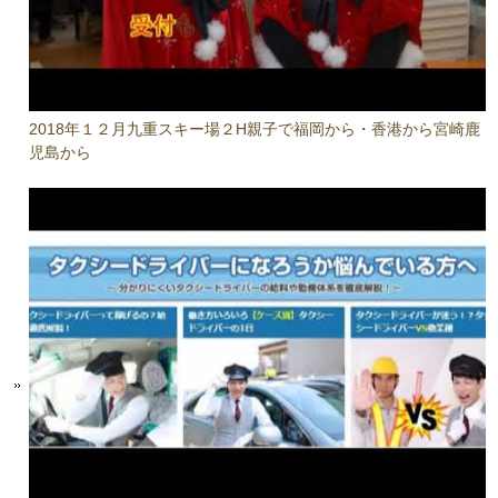
2018年１２月九重スキー場２H親子で福岡から・香港から宮崎鹿
児島から