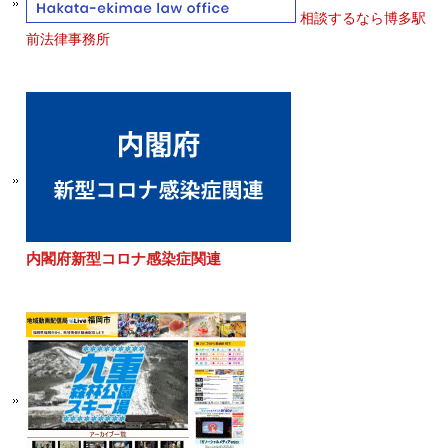
相談するなら博多駅
前法律事務所
内閣府新型コロナ感染症関連