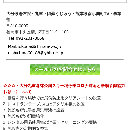
大分県湯布院・九重・阿蘇くじゅう・熊本県南小国町TV・事業
部
〒810-0005
福岡市中央区清川2丁目21-9・106
☆☆☆・大分九重森林公園スキー場今季コロナ対応と来場者御協力
お願いについて
接客を行う場所では飛俟防止用クリアシートの設置
レストランテーブルにはアクリル板の設置
施設各所に手首用消毒液の設置
施設各所の消毒強化
レンタル用品使用毎の消毒・クリーニングの実施
施設内の定期的な換気