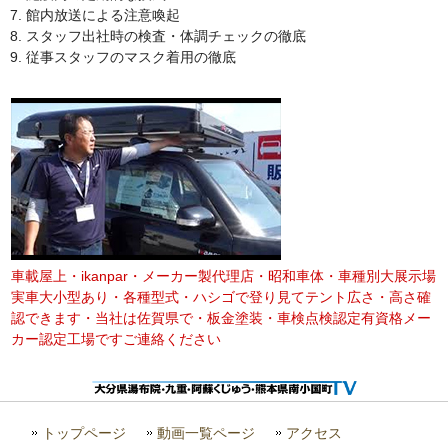
館内放送による注意喚起
スタッフ出社時の検査・体調チェックの徹底
従事スタッフのマスク着用の徹底
車載屋上・ikanpar・メーカー製代理店・昭和車体・車種別大展示場
実車大小型あり・各種型式・ハシゴで登り見てテント広さ・高さ確
認できます・当社は佐賀県で・板金塗装・車検点検認定有資格メー
カー認定工場ですご連絡ください
トップページ
動画一覧ページ
アクセス