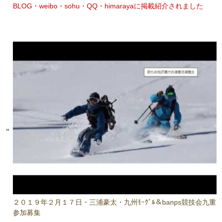
BLOG・weibo・sohu・QQ・himarayaに掲載紹介されました
２０１９年２月１７日・三浦豪太・九州ﾓｰｸﾞﾙ＆banps競技会九重
参加募集