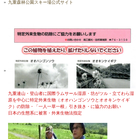
九重森林公園スキー場公式サイト
九重連山・登山者に国際ラムサール湿原・坊がツル・立てわら湿
原を中心に特定外来生物（オオハンゴンソウとオオキンケイギ
ク）の防除・「一人一草一根」引き抜き・に協力のお願い
日本の生態系に被害・外来生物法指定