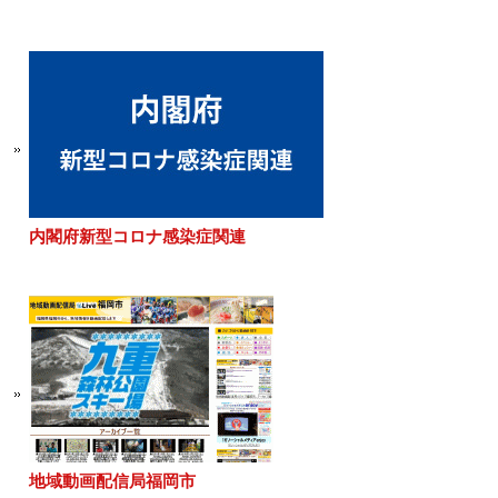
内閣府新型コロナ感染症関連
地域動画配信局福岡市