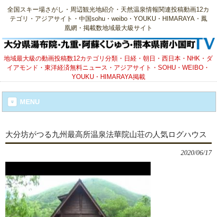
全国スキー場さがし・周辺観光地紹介・天然温泉情報関連投稿動画12カ
テゴリ・アジアサイト・中国sohu・weibo・YOUKU・HIMARAYA・鳳
凰網・掲載数地域最大級サイト
地域最大級の動画投稿数12カテゴリ分類・日経・朝日・西日本・NHK・ダ
イアモンド・東洋経済無料ニュース・アジアサイト・SOHU・WEIBO・
YOUKU・HIMARAYA掲載
MENU
大分坊がつる九州最高所温泉法華院山荘の人気ログハウス
2020/06/17