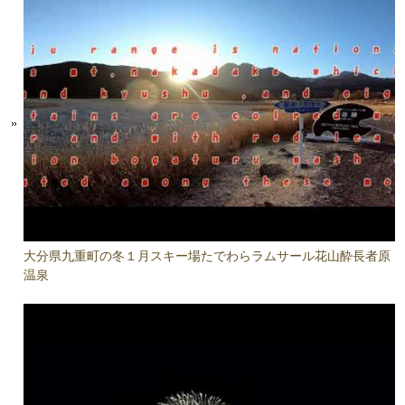
大分県九重町の冬１月スキー場たでわらラムサール花山酔長者原
温泉