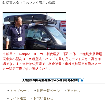
従事スタッフのマスク着用の徹底
車載屋上・ikanpar・メーカー製代理店・昭和車体・車種別大展示場
実車大小型あり・各種型式・ハシゴで登り見てテント広さ・高さ確
認できます・当社は佐賀県で・板金塗装・車検点検認定有資格メー
カー認定工場ですご連絡ください
トップページ
動画一覧ページ
アクセス
サイト運営
お問い合わせ