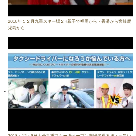
2018年１２月九重スキー場２H親子で福岡から・香港から宮崎鹿
児島から
2018・12・8日大分九重スキー場オープン来場者滑るぞ・元気い