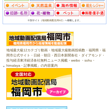
※別サイト（
地域動画配信局AZ
）へ移動します。
地域最大級12カテゴリ動画・地域最大級動画投稿数・福岡県・福
岡市公式サイト・日経・朝日・西日本新聞各社・ダイアモンド・
投与経済東洋経済各社無料ニュース掲載・weibo ・sohu・
himalaya・記事掲載」の内容案内