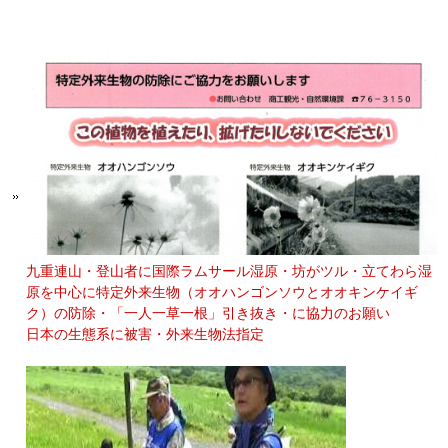
九重連山・登山者に国際ラムサール湿原・坊がツル・立てわら湿
原を中心に特定外来生物（オオハンゴンソウとオオキンケイギ
ク）の防除・「一人一草一根」引き抜き・に協力のお願い
日本の生態系に被害・外来生物法指定