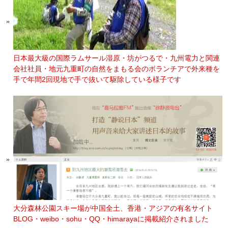
日本最大級の国際ラムサール湿原・坊がつるで・九州電力と関連
会社社員・地元九重町の自然をまもる会のボランチアで外来種を
手で年間2回現地で手で抜いて駆除している様子です
大分森林公園スキー場が中国全土、香港・アジアの有名サイト
BLOG・weibo・sohu・QQ・himarayaに掲載紹介されました