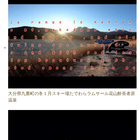
大分県九重町の冬１月スキー場たでわらラムサール花山酔長者原
温泉