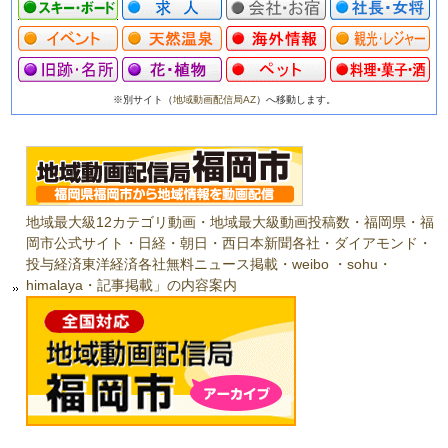
※別サイト（
地域動画配信局AZ
）へ移動します。
地域最大級12カテゴリ動画・地域最大級動画投稿数・福岡県・福
岡市公式サイト・日経・朝日・西日本新聞各社・ダイアモンド・
投与経済東洋経済各社無料ニュース掲載・weibo ・sohu・
himalaya・記事掲載」の内容案内