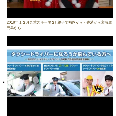
2018年１２月九重スキー場２H親子で福岡から・香港から宮崎鹿
児島から