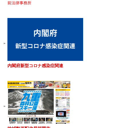
前法律事務所
内閣府新型コロナ感染症関連