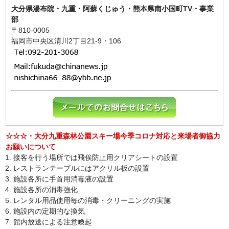
大分県湯布院・九重・阿蘇くじゅう・熊本県南小国町TV・事業
部
〒810-0005
福岡市中央区清川2丁目21-9・106
☆☆☆・大分九重森林公園スキー場今季コロナ対応と来場者御協力
お願いについて
接客を行う場所では飛俟防止用クリアシートの設置
レストランテーブルにはアクリル板の設置
施設各所に手首用消毒液の設置
施設各所の消毒強化
レンタル用品使用毎の消毒・クリーニングの実施
施設内の定期的な換気
館内放送による注意喚起