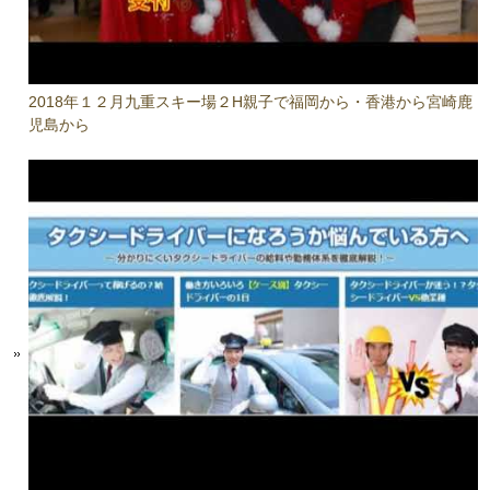
2018年１２月九重スキー場２H親子で福岡から・香港から宮崎鹿
児島から