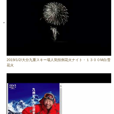
2019/1/2/大分九重スキー場人気恒例花火ナイト・１３００M白雪
花火