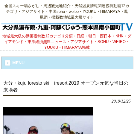
全国スキー場さがし・周辺観光地紹介・天然温泉情報関連投稿動画12カ
テゴリ・アジアサイト・中国sohu・weibo・YOUKU・HIMARAYA・鳳
凰網・掲載数地域最大級サイト
地域最大級の動画投稿数12カテゴリ分類・日経・朝日・西日本・NHK・ダ
イアモンド・東洋経済無料ニュース・アジアサイト・SOHU・WEIBO・
YOUKU・HIMARAYA掲載
MENU
大分・kuju foresto ski iresort 2019 オープン元気な当日の
来場者
2019/12/25