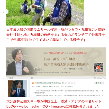
日本最大級の国際ラムサール湿原・坊がつるで・九州電力と関連
会社社員・地元九重町の自然をまもる会のボランチアで外来種を
手で年間2回現地で手で抜いて駆除している様子です
大分森林公園スキー場が中国全土、香港・アジアの有名サイト
BLOG・weibo・sohu・QQ・himarayaに掲載紹介されました