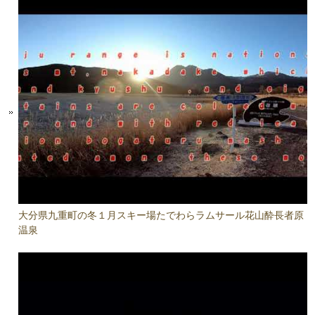
大分県九重町の冬１月スキー場たでわらラムサール花山酔長者原
温泉