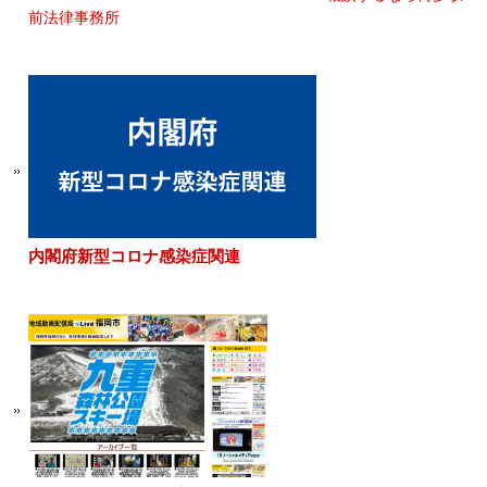
前法律事務所
内閣府新型コロナ感染症関連