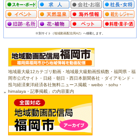
※別サイト（
地域動画配信局AZ
）へ移動します。
地域最大級12カテゴリ動画・地域最大級動画投稿数・福岡県・福
岡市公式サイト・日経・朝日・西日本新聞各社・ダイアモンド・
投与経済東洋経済各社無料ニュース掲載・weibo ・sohu・
himalaya・記事掲載」の内容案内