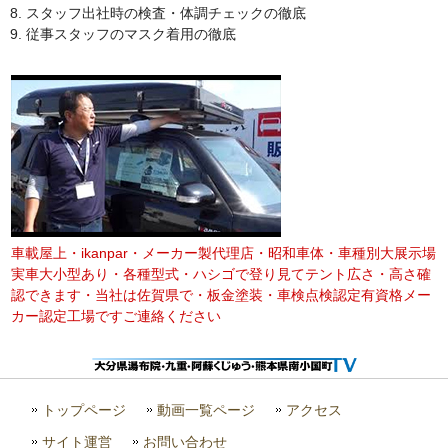
スタッフ出社時の検査・体調チェックの徹底
従事スタッフのマスク着用の徹底
車載屋上・ikanpar・メーカー製代理店・昭和車体・車種別大展示場
実車大小型あり・各種型式・ハシゴで登り見てテント広さ・高さ確
認できます・当社は佐賀県で・板金塗装・車検点検認定有資格メー
カー認定工場ですご連絡ください
トップページ
動画一覧ページ
アクセス
サイト運営
お問い合わせ