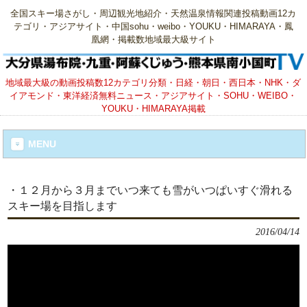
全国スキー場さがし・周辺観光地紹介・天然温泉情報関連投稿動画12カ
テゴリ・アジアサイト・中国sohu・weibo・YOUKU・HIMARAYA・鳳
凰網・掲載数地域最大級サイト
地域最大級の動画投稿数12カテゴリ分類・日経・朝日・西日本・NHK・ダ
イアモンド・東洋経済無料ニュース・アジアサイト・SOHU・WEIBO・
YOUKU・HIMARAYA掲載
MENU
・１２月から３月までいつ来ても雪がいつぱいすぐ滑れる
スキー場を目指します
2016/04/14