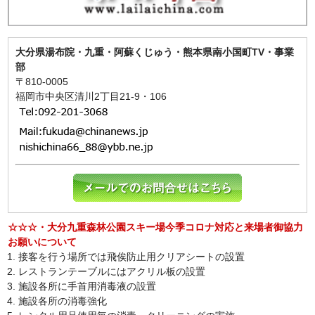
大分県湯布院・九重・阿蘇くじゅう・熊本県南小国町TV・事業
部
〒810-0005
福岡市中央区清川2丁目21-9・106
☆☆☆・大分九重森林公園スキー場今季コロナ対応と来場者御協力
お願いについて
接客を行う場所では飛俟防止用クリアシートの設置
レストランテーブルにはアクリル板の設置
施設各所に手首用消毒液の設置
施設各所の消毒強化