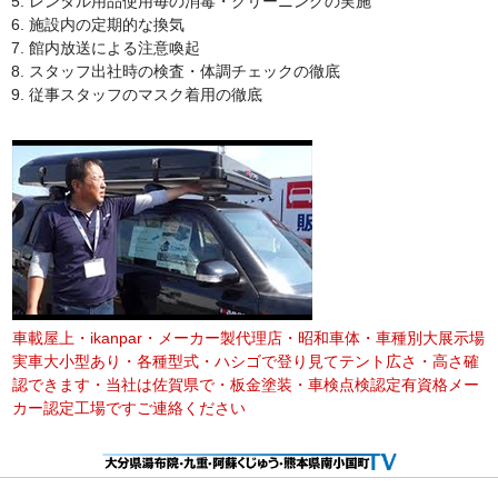
レンタル用品使用毎の消毒・クリーニングの実施
施設内の定期的な換気
館内放送による注意喚起
スタッフ出社時の検査・体調チェックの徹底
従事スタッフのマスク着用の徹底
車載屋上・ikanpar・メーカー製代理店・昭和車体・車種別大展示場
実車大小型あり・各種型式・ハシゴで登り見てテント広さ・高さ確
認できます・当社は佐賀県で・板金塗装・車検点検認定有資格メー
カー認定工場ですご連絡ください