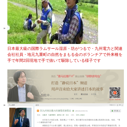
日本最大級の国際ラムサール湿原・坊がつるで・九州電力と関連
会社社員・地元九重町の自然をまもる会のボランチアで外来種を
手で年間2回現地で手で抜いて駆除している様子です