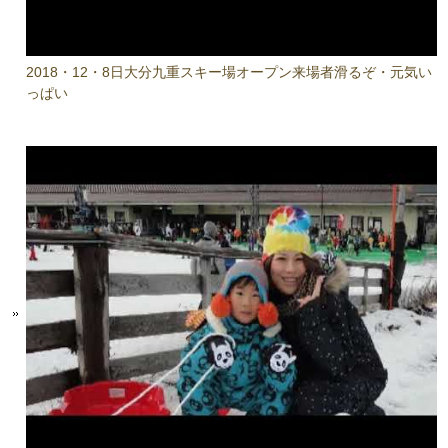
2018・12・8日大分九重スキー場オープン来場者滑るぞ・元気い
っぱい