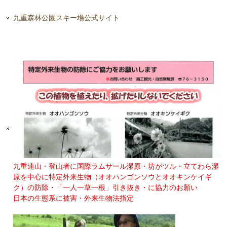
九重森林公園スキー場公式サイト
九重連山・登山者に国際ラムサール湿原・坊がツル・立てわら湿
原を中心に特定外来生物（オオハンゴンソウとオオキンケイギ
ク）の防除・「一人一草一根」引き抜き・に協力のお願い
日本の生態系に被害・外来生物法指定