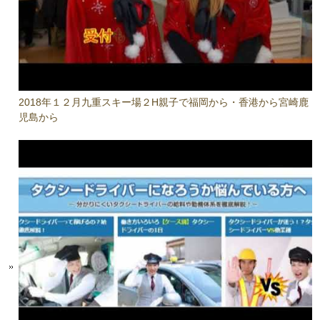
2018年１２月九重スキー場２H親子で福岡から・香港から宮崎鹿
児島から