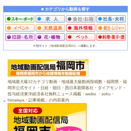
■ カテゴリから動画を探す
※別サイト（
地域動画配信局AZ
）へ移動します。
地域最大級12カテゴリ動画・地域最大級動画投稿数・福岡県・福
岡市公式サイト・日経・朝日・西日本新聞各社・ダイアモンド・
投与経済東洋経済各社無料ニュース掲載・weibo ・sohu・
himalaya・記事掲載」の内容案内