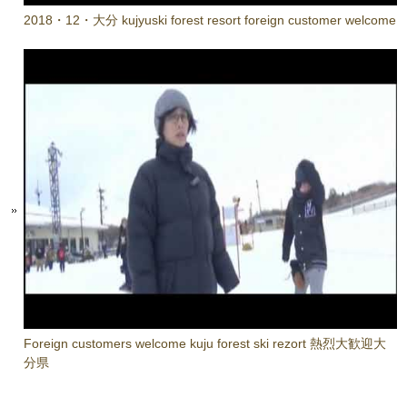
2018・12・大分 kujyuski forest resort foreign customer welcome
Foreign customers welcome kuju forest ski rezort 熱烈大歓迎大
分県