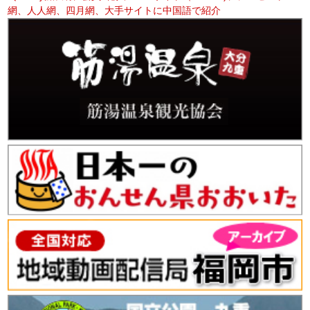
網、人人網、四月網、大手サイトに中国語で紹介