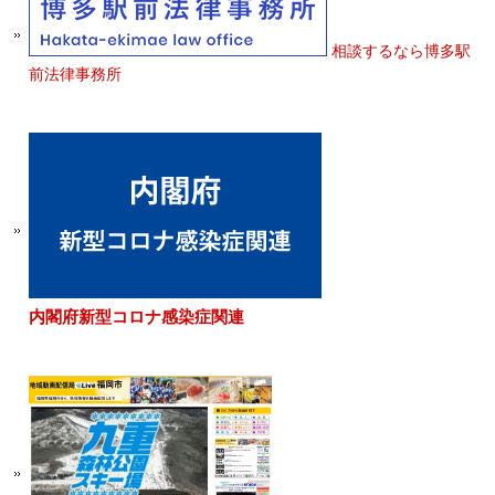
相談するなら博多駅
前法律事務所
内閣府新型コロナ感染症関連