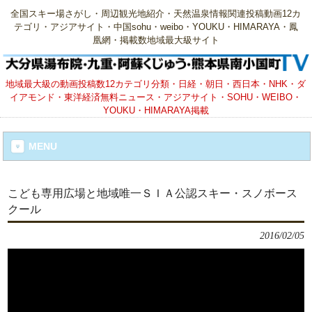
全国スキー場さがし・周辺観光地紹介・天然温泉情報関連投稿動画12カ
テゴリ・アジアサイト・中国sohu・weibo・YOUKU・HIMARAYA・鳳
凰網・掲載数地域最大級サイト
地域最大級の動画投稿数12カテゴリ分類・日経・朝日・西日本・NHK・ダ
イアモンド・東洋経済無料ニュース・アジアサイト・SOHU・WEIBO・
YOUKU・HIMARAYA掲載
MENU
こども専用広場と地域唯一ＳＩＡ公認スキー・スノボース
クール
2016/02/05