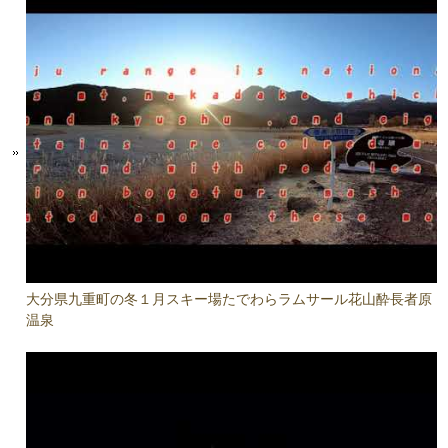
大分県九重町の冬１月スキー場たでわらラムサール花山酔長者原
温泉