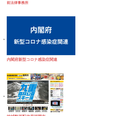
前法律事務所
内閣府新型コロナ感染症関連