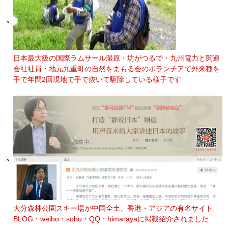
日本最大級の国際ラムサール湿原・坊がつるで・九州電力と関連
会社社員・地元九重町の自然をまもる会のボランチアで外来種を
手で年間2回現地で手で抜いて駆除している様子です
大分森林公園スキー場が中国全土、香港・アジアの有名サイト
BLOG・weibo・sohu・QQ・himarayaに掲載紹介されました