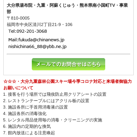
大分県湯布院・九重・阿蘇くじゅう・熊本県南小国町TV・事業
部
〒810-0005
福岡市中央区清川2丁目21-9・106
☆☆☆・大分九重森林公園スキー場今季コロナ対応と来場者御協力
お願いについて
接客を行う場所では飛俟防止用クリアシートの設置
レストランテーブルにはアクリル板の設置
施設各所に手首用消毒液の設置
施設各所の消毒強化
レンタル用品使用毎の消毒・クリーニングの実施
施設内の定期的な換気
館内放送による注意喚起