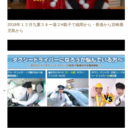
2018年１２月九重スキー場２H親子で福岡から・香港から宮崎鹿
児島から