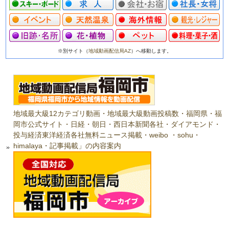
※別サイト（
地域動画配信局AZ
）へ移動します。
地域最大級12カテゴリ動画・地域最大級動画投稿数・福岡県・福
岡市公式サイト・日経・朝日・西日本新聞各社・ダイアモンド・
投与経済東洋経済各社無料ニュース掲載・weibo ・sohu・
himalaya・記事掲載」の内容案内