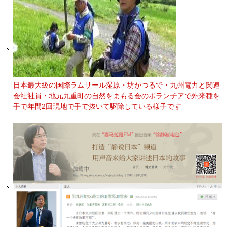
日本最大級の国際ラムサール湿原・坊がつるで・九州電力と関連
会社社員・地元九重町の自然をまもる会のボランチアで外来種を
手で年間2回現地で手で抜いて駆除している様子です