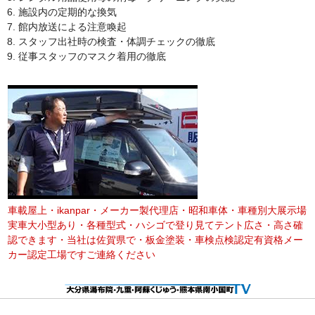
施設内の定期的な換気
館内放送による注意喚起
スタッフ出社時の検査・体調チェックの徹底
従事スタッフのマスク着用の徹底
車載屋上・ikanpar・メーカー製代理店・昭和車体・車種別大展示場
実車大小型あり・各種型式・ハシゴで登り見てテント広さ・高さ確
認できます・当社は佐賀県で・板金塗装・車検点検認定有資格メー
カー認定工場ですご連絡ください