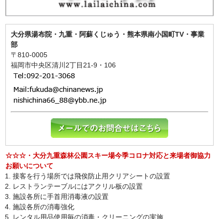
大分県湯布院・九重・阿蘇くじゅう・熊本県南小国町TV・事業
部
〒810-0005
福岡市中央区清川2丁目21-9・106
☆☆☆・大分九重森林公園スキー場今季コロナ対応と来場者御協力
お願いについて
接客を行う場所では飛俟防止用クリアシートの設置
レストランテーブルにはアクリル板の設置
施設各所に手首用消毒液の設置
施設各所の消毒強化
レンタル用品使用毎の消毒・クリーニングの実施