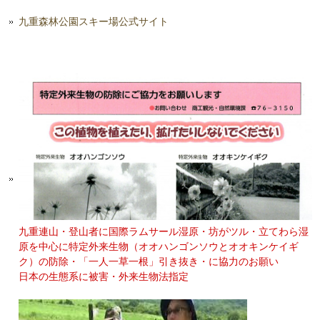
九重森林公園スキー場公式サイト
九重連山・登山者に国際ラムサール湿原・坊がツル・立てわら湿
原を中心に特定外来生物（オオハンゴンソウとオオキンケイギ
ク）の防除・「一人一草一根」引き抜き・に協力のお願い
日本の生態系に被害・外来生物法指定