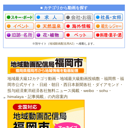
■ カテゴリから動画を探す
※別サイト（
地域動画配信局AZ
）へ移動します。
地域最大級12カテゴリ動画・地域最大級動画投稿数・福岡県・福
岡市公式サイト・日経・朝日・西日本新聞各社・ダイアモンド・
投与経済東洋経済各社無料ニュース掲載・weibo ・sohu・
himalaya・記事掲載」の内容案内