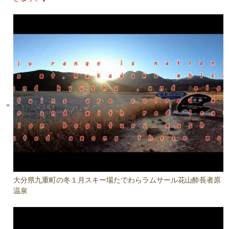
大分県九重町の冬１月スキー場たでわらラムサール花山酔長者原
温泉