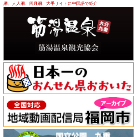
網、人人網、四月網、大手サイトに中国語で紹介