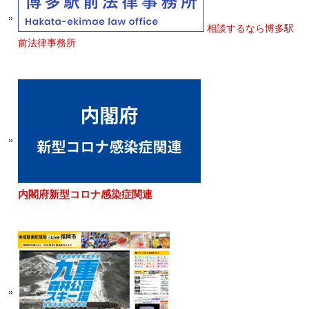
相談するなら博多駅
前法律事務所
内閣府新型コロナ感染症関連