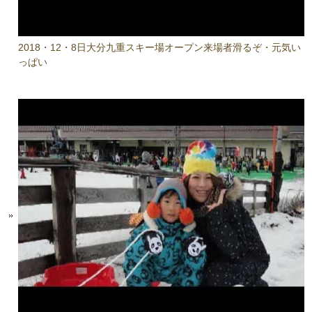
2018・12・8日大分九重スキー場オープン来場者滑るぞ・元気い
っぱい