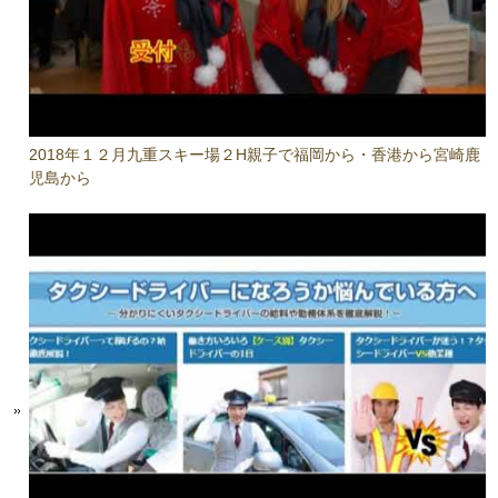
2018年１２月九重スキー場２H親子で福岡から・香港から宮崎鹿
児島から